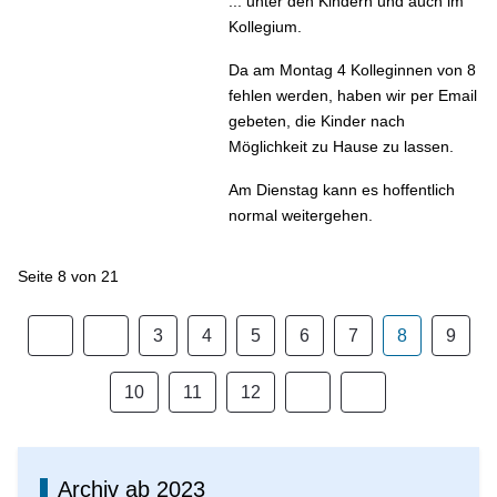
... unter den Kindern und auch im
Kollegium.
Da am Montag 4 Kolleginnen von 8
fehlen werden, haben wir per Email
gebeten, die Kinder nach
Möglichkeit zu Hause zu lassen.
Am Dienstag kann es hoffentlich
normal weitergehen.
Seite 8 von 21
3
4
5
6
7
8
9
10
11
12
Archiv ab 2023