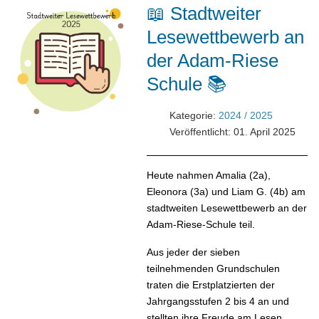
📖 Stadtweiter
Lesewettbewerb an
der Adam-Riese
Schule 📚
Kategorie:
2024 / 2025
Veröffentlicht: 01. April 2025
Heute nahmen Amalia (2a),
Eleonora (3a) und Liam G. (4b) am
stadtweiten Lesewettbewerb an der
Adam-Riese-Schule teil.
Aus jeder der sieben
teilnehmenden Grundschulen
traten die Erstplatzierten der
Jahrgangsstufen 2 bis 4 an und
stellten ihre Freude am Lesen