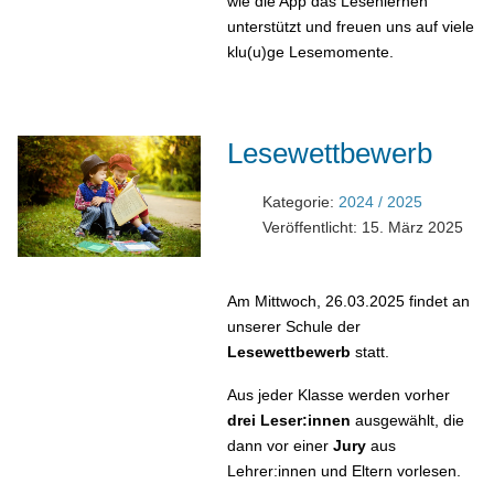
wie die App das Lesenlernen
unterstützt und freuen uns auf viele
klu(u)ge Lesemomente.
Lesewettbewerb
Kategorie:
2024 / 2025
Veröffentlicht: 15. März 2025
Am Mittwoch, 26.03.2025 findet an
unserer Schule der
Lesewettbewerb
statt.
Aus jeder Klasse werden vorher
drei Leser:innen
ausgewählt, die
dann vor einer
Jury
aus
Lehrer:innen und Eltern vorlesen.