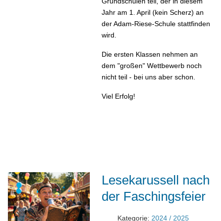
Grundschulen teil, der in diesem
Jahr am 1. April (kein Scherz) an
der Adam-Riese-Schule stattfinden
wird.
Die ersten Klassen nehmen an
dem "großen" Wettbewerb noch
nicht teil - bei uns aber schon.
Viel Erfolg!
Lesekarussell nach
der Faschingsfeier
Kategorie:
2024 / 2025