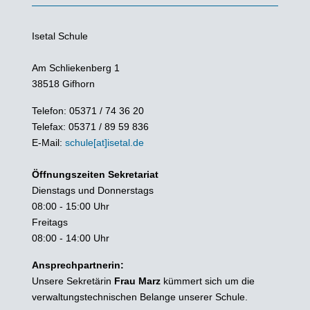
Isetal Schule
Am Schliekenberg 1
38518 Gifhorn
Telefon: 05371 / 74 36 20
Telefax: 05371 / 89 59 836
E-Mail:
schule[at]isetal.de
Öffnungszeiten Sekretariat
Dienstags und Donnerstags
08:00 - 15:00 Uhr
Freitags
08:00 - 14:00 Uhr
Ansprechpartnerin:
Unsere Sekretärin
Frau Marz
kümmert sich um die
verwaltungstechnischen Belange unserer Schule.