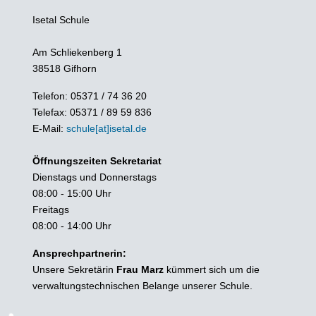
Isetal Schule
Am Schliekenberg 1
38518 Gifhorn
Telefon: 05371 / 74 36 20
Telefax: 05371 / 89 59 836
E-Mail:
schule[at]isetal.de
Öffnungszeiten Sekretariat
Dienstags und Donnerstags
08:00 - 15:00 Uhr
Freitags
08:00 - 14:00 Uhr
Ansprechpartnerin:
Unsere Sekretärin
Frau Marz
kümmert sich um die
verwaltungstechnischen Belange unserer Schule.