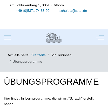
Am Schliekenberg 1, 38518 Gifhorn
+49 (0)5371 74 36 20
schule[at]isetal.de
Mobile Menu Toggle
Off-
Aktuelle Seite:
Startseite
Schüler:innen
Übungsprogramme
ÜBUNGSPROGRAMME
Hier findet ihr Lernprogramme, die wir mit "Scratch" erstellt
haben.