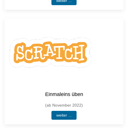
weiter ...
Einmaleins üben
(ab November 2022)
weiter ...