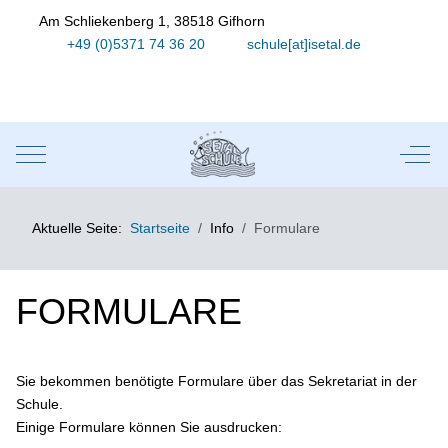
Am Schliekenberg 1, 38518 Gifhorn
+49 (0)5371 74 36 20
schule[at]isetal.de
Mobile Menu Toggle
Off-
Aktuelle Seite:
Startseite
Info
Formulare
FORMULARE
Sie bekommen benötigte Formulare über das Sekretariat in der
Schule.
Einige Formulare können Sie ausdrucken: