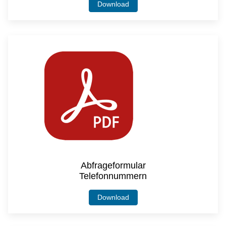
Download
Abfrageformular
Telefonnummern
Download