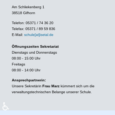
Am Schliekenberg 1
38518 Gifhorn
Telefon: 05371 / 74 36 20
Telefax: 05371 / 89 59 836
E-Mail:
schule[at]isetal.de
Öffnungszeiten Sekretariat
Dienstags und Donnerstags
08:00 - 15:00 Uhr
Freitags
08:00 - 14:00 Uhr
Ansprechpartnerin:
Unsere Sekretärin
Frau Marz
kümmert sich um die
verwaltungstechnischen Belange unserer Schule.
♿