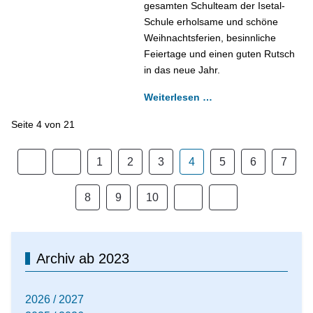
gesamten Schulteam der Isetal-
Schule erholsame und schöne
Weihnachtsferien, besinnliche
Feiertage und einen guten Rutsch
in das neue Jahr.
Weiterlesen …
Seite 4 von 21
1
2
3
4
5
6
7
8
9
10
Archiv ab 2023
2026 / 2027