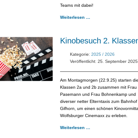
Teams mit dabei!
Weiterlesen …
Kinobesuch 2. Klasse
Kategorie:
2025 / 2026
Veröffentlicht: 25. September 2025
Am Montagmorgen (22.9.25) starten di
Klassen 2a und 2b zusammen mit Frau
Pasemann und Frau Bohnenkamp und
diverser netter Elterntaxis zum Bahnhof
Gifhorn, um einen schönen Kinovormitt
Wolfsburger Cinemaxx zu erleben.
Weiterlesen …