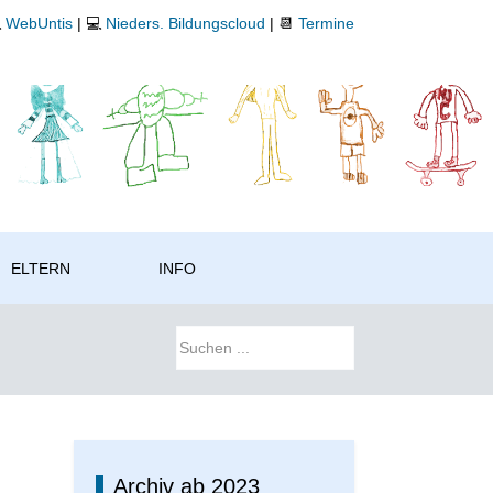

WebUntis
| 💻
Nieders. Bildungscloud
| 📆
Termine
ELTERN
INFO
Archiv ab 2023