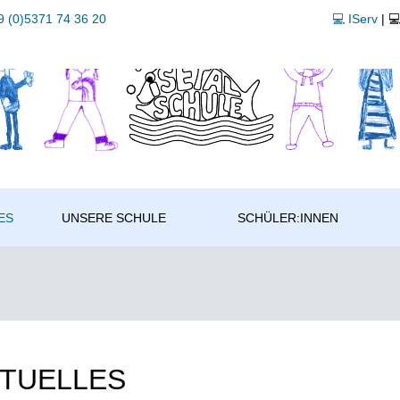
 (0)5371 74 36 20
💻 IServ
| 
ES
UNSERE SCHULE
SCHÜLER:INNEN
TUELLES