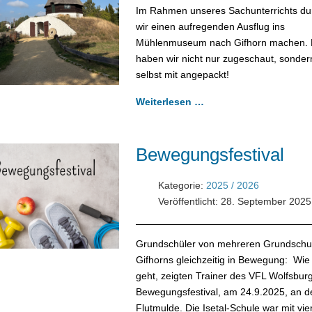
Im Rahmen unseres Sachunterrichts du
wir einen aufregenden Ausflug ins
Mühlenmuseum nach Gifhorn machen. 
haben wir nicht nur zugeschaut, sonder
selbst mit angepackt!
Weiterlesen …
Bewegungsfestival
Kategorie:
2025 / 2026
Veröffentlicht: 28. September 2025
Grundschüler von mehreren Grundschu
Gifhorns gleichzeitig in Bewegung: Wie
geht, zeigten Trainer des VFL Wolfsbur
Bewegungsfestival, am 24.9.2025, an d
Flutmulde. Die Isetal-Schule war mit vie