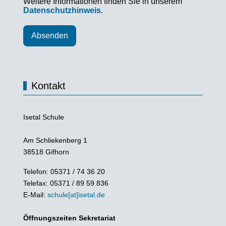
Weitere Informationen finden Sie in unserem
Datenschutzhinweis
.
Absenden
Kontakt
Isetal Schule
Am Schliekenberg 1
38518 Gifhorn
Telefon: 05371 / 74 36 20
Telefax: 05371 / 89 59 836
E-Mail:
schule[at]isetal.de
Öffnungszeiten Sekretariat