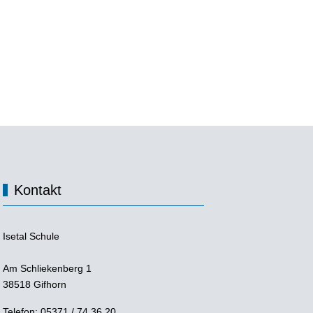
Kontakt
Isetal Schule
Am Schliekenberg 1
38518 Gifhorn
Telefon: 05371 / 74 36 20