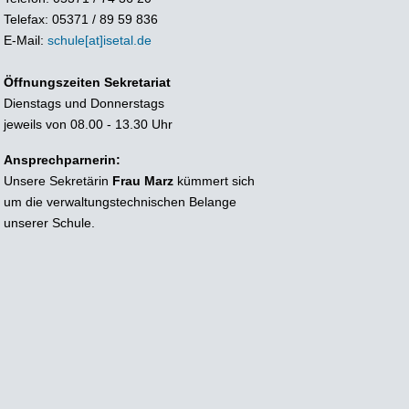
Telefax: 05371 / 89 59 836
E-Mail:
schule[at]isetal.de
Öffnungszeiten Sekretariat
Dienstags und Donnerstags
jeweils von 08.00 - 13.30 Uhr
Ansprechparnerin:
Unsere Sekretärin
Frau Marz
kümmert sich
um die verwaltungstechnischen Belange
unserer Schule.