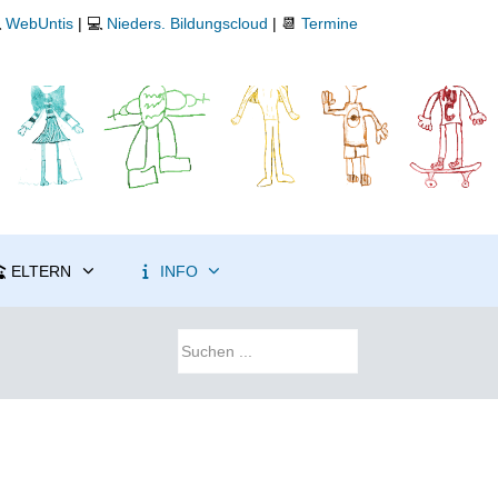

WebUntis
| 💻
Nieders. Bildungscloud
| 📆
Termine
ELTERN
INFO