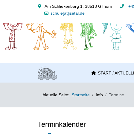
Am Schliekenberg 1, 38518 Gifhorn
+49
schule[at]isetal.de
START / AKTUELL
Aktuelle Seite:
Startseite
Info
Termine
Terminkalender