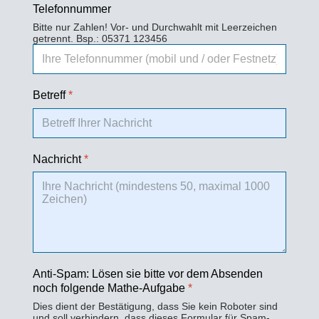
Telefonnummer
Bitte nur Zahlen! Vor- und Durchwahlt mit Leerzeichen
getrennt. Bsp.: 05371 123456
Betreff
*
Nachricht
*
Anti-Spam: Lösen sie bitte vor dem Absenden
noch folgende Mathe-Aufgabe
*
Dies dient der Bestätigung, dass Sie kein Roboter sind
und soll verhindern, dass dieses Formular für Spam-