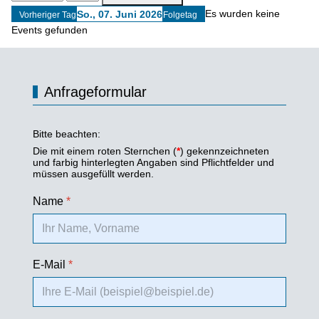
Es wurden keine
So., 07. Juni 2026
Vorheriger Tag
Folgetag
Events gefunden
Anfrageformular
Bitte beachten:
Die mit einem roten Sternchen (
*
) gekennzeichneten
und farbig hinterlegten Angaben sind Pflichtfelder und
müssen ausgefüllt werden.
Name
*
E-Mail
*