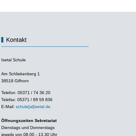
Kontakt
Isetal Schule
Am Schliekenberg 1
38518 Gifhorn
Telefon: 05371 / 74 36 20
Telefax: 05371 / 89 59 836
E-Mail:
schule[at]isetal.de
Öffnungszeiten Sekretariat
Dienstags und Donnerstags
jeweils von 08.00 - 13.30 Uhr