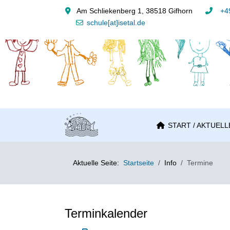
Am Schliekenberg 1, 38518 Gifhorn
+49
schule[at]isetal.de
START / AKTUELL
Aktuelle Seite:
Startseite
Info
Termine
Terminkalender