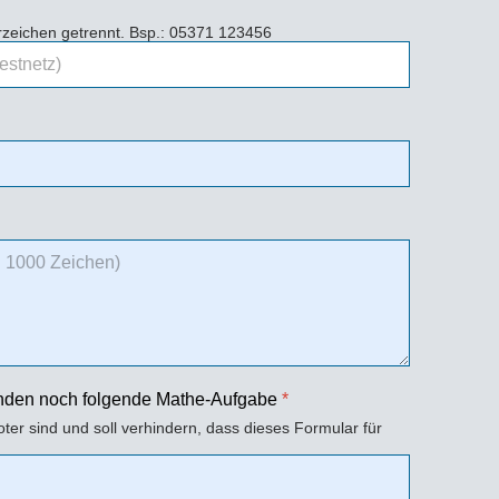
erzeichen getrennt. Bsp.: 05371 123456
enden noch folgende Mathe-Aufgabe
*
oter sind und soll verhindern, dass dieses Formular für