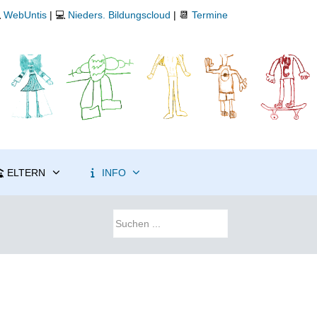

WebUntis
| 💻
Nieders. Bildungscloud
| 📆
Termine
ELTERN
INFO