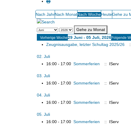
Nach Jahr
Nach Monat
Nach Woche
Heute
Gehe zu 
Gehe zu Monat
29 Juni - 05 Juli, 2026
Vorherige Woche
Folgende W
Zeugnisausgabe, letzter Schultag 2025/26
:
02. Juli
16:00 - 17:00
Sommerferien
:: IServ
03. Juli
16:00 - 17:00
Sommerferien
:: IServ
04. Juli
16:00 - 17:00
Sommerferien
:: IServ
05. Juli
16:00 - 17:00
Sommerferien
:: IServ