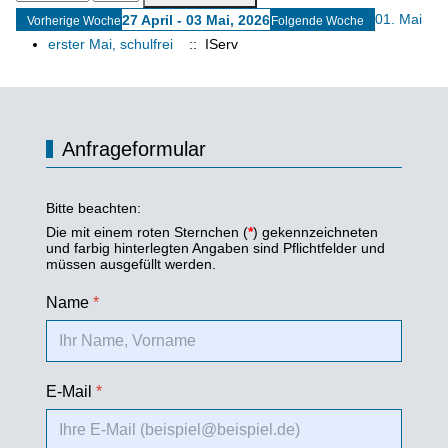
01. Mai
27 April - 03 Mai, 2026
Vorherige Woche
Folgende Woche
erster Mai, schulfrei
:: IServ
Anfrageformular
Bitte beachten:
Die mit einem roten Sternchen (
*
) gekennzeichneten
und farbig hinterlegten Angaben sind Pflichtfelder und
müssen ausgefüllt werden.
Name
*
E-Mail
*