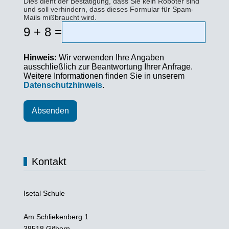
Dies dient der Bestätigung, dass Sie kein Roboter sind
und soll verhindern, dass dieses Formular für Spam-
Mails mißbraucht wird.
9 + 8 =
Hinweis:
Wir verwenden Ihre Angaben
ausschließlich zur Beantwortung Ihrer Anfrage.
Weitere Informationen finden Sie in unserem
Datenschutzhinweis
.
Absenden
Kontakt
Isetal Schule
Am Schliekenberg 1
38518 Gifhorn