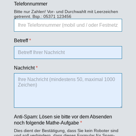
Telefonnummer
Bitte nur Zahlen! Vor- und Durchwahlt mit Leerzeichen
getrennt. Bsp.: 05371 123456
Betreff
*
Nachricht
*
Anti-Spam: Lösen sie bitte vor dem Absenden
noch folgende Mathe-Aufgabe
*
Dies dient der Bestätigung, dass Sie kein Roboter sind
und soll verhindern, dass dieses Formular für Spam-