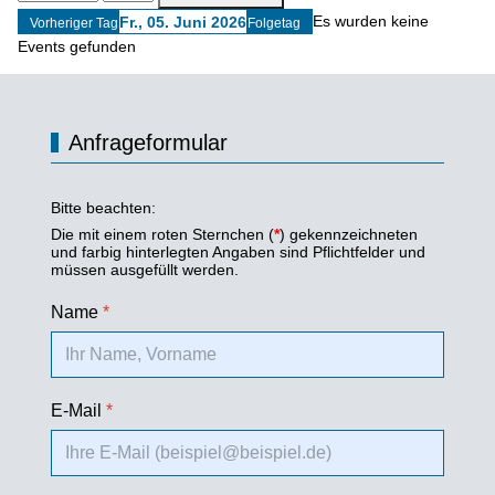
Es wurden keine
Fr., 05. Juni 2026
Vorheriger Tag
Folgetag
Events gefunden
Anfrageformular
Bitte beachten:
Die mit einem roten Sternchen (
*
) gekennzeichneten
und farbig hinterlegten Angaben sind Pflichtfelder und
müssen ausgefüllt werden.
Name
*
E-Mail
*