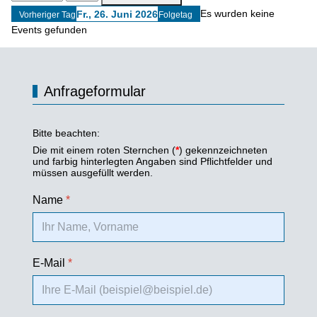
Es wurden keine
Fr., 26. Juni 2026
Vorheriger Tag
Folgetag
Events gefunden
Anfrageformular
Bitte beachten:
Die mit einem roten Sternchen (
*
) gekennzeichneten
und farbig hinterlegten Angaben sind Pflichtfelder und
müssen ausgefüllt werden.
Name
*
E-Mail
*