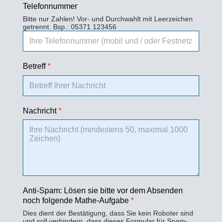
Telefonnummer
Bitte nur Zahlen! Vor- und Durchwahlt mit Leerzeichen
getrennt. Bsp.: 05371 123456
Betreff
*
Nachricht
*
Anti-Spam: Lösen sie bitte vor dem Absenden
noch folgende Mathe-Aufgabe
*
Dies dient der Bestätigung, dass Sie kein Roboter sind
und soll verhindern, dass dieses Formular für Spam-