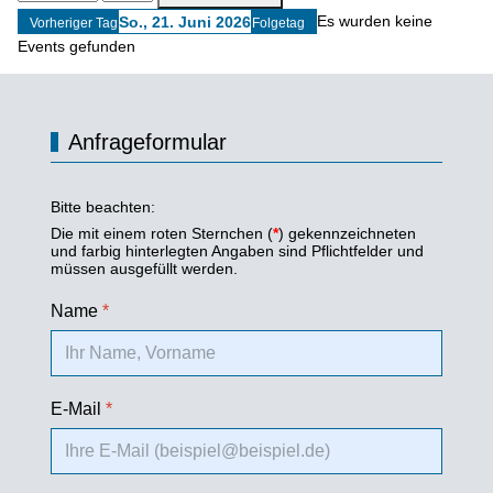
Es wurden keine
So., 21. Juni 2026
Vorheriger Tag
Folgetag
Events gefunden
Anfrageformular
Bitte beachten:
Die mit einem roten Sternchen (
*
) gekennzeichneten
und farbig hinterlegten Angaben sind Pflichtfelder und
müssen ausgefüllt werden.
Name
*
E-Mail
*