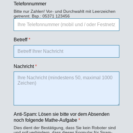
Telefonnummer
Bitte nur Zahlen! Vor- und Durchwahlt mit Leerzeichen
getrennt. Bsp.: 05371 123456
Betreff
*
Nachricht
*
Anti-Spam: Lösen sie bitte vor dem Absenden
noch folgende Mathe-Aufgabe
*
Dies dient der Bestätigung, dass Sie kein Roboter sind
und soll verhindern, dass dieses Formular für Spam-