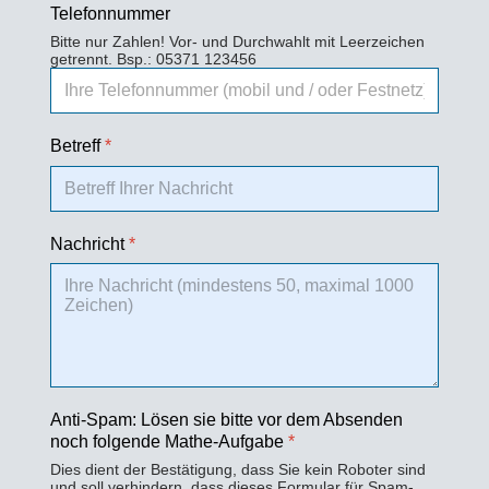
Telefonnummer
Bitte nur Zahlen! Vor- und Durchwahlt mit Leerzeichen
getrennt. Bsp.: 05371 123456
Betreff
*
Nachricht
*
Anti-Spam: Lösen sie bitte vor dem Absenden
noch folgende Mathe-Aufgabe
*
Dies dient der Bestätigung, dass Sie kein Roboter sind
und soll verhindern, dass dieses Formular für Spam-