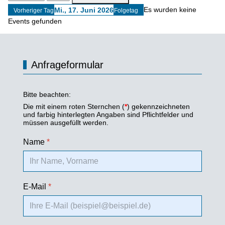
Es wurden keine
Mi., 17. Juni 2026
Vorheriger Tag
Folgetag
Events gefunden
Anfrageformular
Bitte beachten:
Die mit einem roten Sternchen (
*
) gekennzeichneten
und farbig hinterlegten Angaben sind Pflichtfelder und
müssen ausgefüllt werden.
Name
*
E-Mail
*