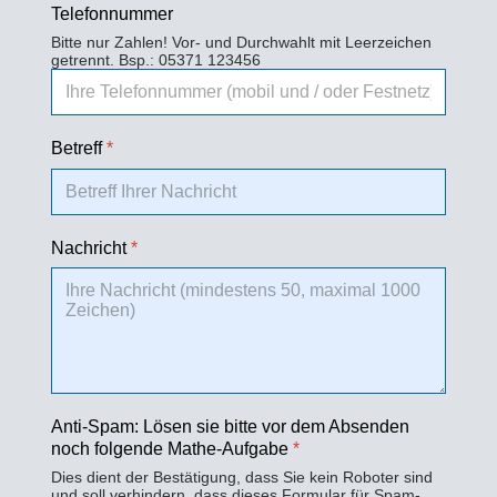
Telefonnummer
Bitte nur Zahlen! Vor- und Durchwahlt mit Leerzeichen
getrennt. Bsp.: 05371 123456
Betreff
*
Nachricht
*
Anti-Spam: Lösen sie bitte vor dem Absenden
noch folgende Mathe-Aufgabe
*
Dies dient der Bestätigung, dass Sie kein Roboter sind
und soll verhindern, dass dieses Formular für Spam-