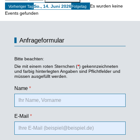
Es wurden keine
So., 14. Juni 2026
Vorheriger Tag
Folgetag
Events gefunden
Anfrageformular
Bitte beachten:
Die mit einem roten Sternchen (
*
) gekennzeichneten
und farbig hinterlegten Angaben sind Pflichtfelder und
müssen ausgefüllt werden.
Name
*
E-Mail
*