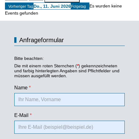
Es wurden keine
Do., 11. Juni 2026
Vorheriger Tag
Folgetag
Events gefunden
Anfrageformular
Bitte beachten:
Die mit einem roten Sternchen (
*
) gekennzeichneten
und farbig hinterlegten Angaben sind Pflichtfelder und
müssen ausgefüllt werden.
Name
*
E-Mail
*