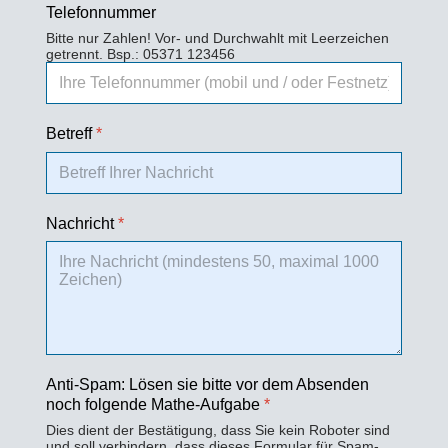
Telefonnummer
Bitte nur Zahlen! Vor- und Durchwahlt mit Leerzeichen
getrennt. Bsp.: 05371 123456
Betreff
*
Nachricht
*
Anti-Spam: Lösen sie bitte vor dem Absenden
noch folgende Mathe-Aufgabe
*
Dies dient der Bestätigung, dass Sie kein Roboter sind
und soll verhindern, dass dieses Formular für Spam-