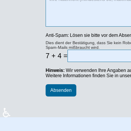
Anti-Spam: Lösen sie bitte vor dem Abs
Dies dient der Bestätigung, dass Sie kein Rob
Spam-Mails mißbraucht wird.
7 + 4 =
Hinweis:
Wir verwenden Ihre Angaben aus
Weitere Informationen finden Sie in uns
Absenden
♿