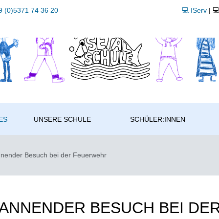
 (0)5371 74 36 20
💻 IServ
| 
ES
UNSERE SCHULE
SCHÜLER:INNEN
nender Besuch bei der Feuerwehr
ANNENDER BESUCH BEI DE