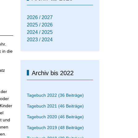
2026 / 2027
2025 / 2026
2024 / 2025
2023 / 2024
ehr.
 in die
atz
Archiv bis 2022
 der
Tagebuch 2022 (36 Beiträge)
 oder
Kinder
Tagebuch 2021 (46 Beiträge)
el
Tagebuch 2020 (46 Beiträge)
t und
önnen
Tagebuch 2019 (48 Beiträge)
ten.