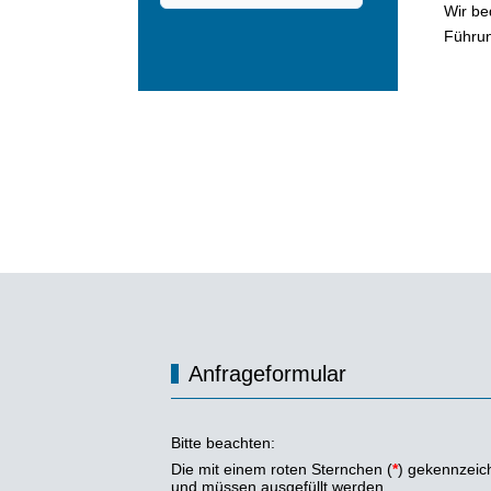
Wir be
Führun
Anfrageformular
Bitte beachten:
Die mit einem roten Sternchen (
*
) gekennzeich
und müssen ausgefüllt werden.