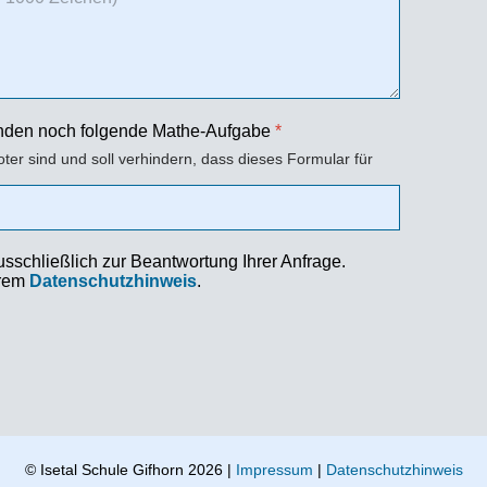
enden noch folgende Mathe-Aufgabe
*
oter sind und soll verhindern, dass dieses Formular für
schließlich zur Beantwortung Ihrer Anfrage.
erem
Datenschutzhinweis
.
© Isetal Schule Gifhorn 2026 |
Impressum
|
Datenschutzhinweis