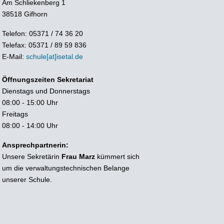
Am Schliekenberg 1
38518 Gifhorn
Telefon: 05371 / 74 36 20
Telefax: 05371 / 89 59 836
E-Mail:
schule[at]isetal.de
Öffnungszeiten Sekretariat
Dienstags und Donnerstags
08:00 - 15:00 Uhr
Freitags
08:00 - 14:00 Uhr
Ansprechpartnerin:
Unsere Sekretärin
Frau Marz
kümmert sich
um die verwaltungstechnischen Belange
unserer Schule.