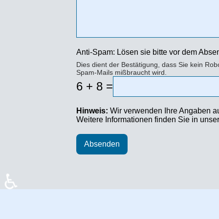
Anti-Spam: Lösen sie bitte vor dem Abs
Dies dient der Bestätigung, dass Sie kein Rob
Spam-Mails mißbraucht wird.
6 + 8 =
Hinweis:
Wir verwenden Ihre Angaben aus
Weitere Informationen finden Sie in uns
Absenden
♿