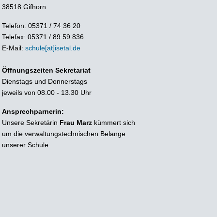
38518 Gifhorn
Telefon: 05371 / 74 36 20
Telefax: 05371 / 89 59 836
E-Mail:
schule[at]isetal.de
Öffnungszeiten Sekretariat
Dienstags und Donnerstags
jeweils von 08.00 - 13.30 Uhr
Ansprechparnerin:
Unsere Sekretärin
Frau Marz
kümmert sich
um die verwaltungstechnischen Belange
unserer Schule.