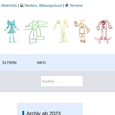

WebUntis
| 💻
Nieders. Bildungscloud
| 📆
Termine
ELTERN
INFO
Archiv ab 2023