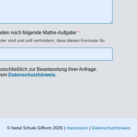
enden noch folgende Mathe-Aufgabe
*
oter sind und soll verhindern, dass dieses Formular für
schließlich zur Beantwortung Ihrer Anfrage.
erem
Datenschutzhinweis
.
© Isetal Schule Gifhorn 2026 |
Impressum
|
Datenschutzhinweis