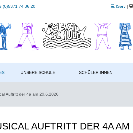
 (0)5371 74 36 20
💻 IServ
| 
ES
UNSERE SCHULE
SCHÜLER:INNEN
al Auftritt der 4a am 29.6.2026
SICAL AUFTRITT DER 4A AM