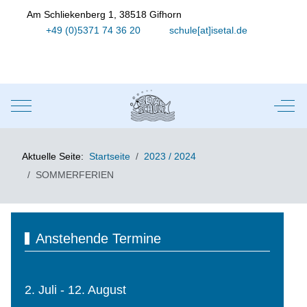
Am Schliekenberg 1, 38518 Gifhorn
+49 (0)5371 74 36 20
schule[at]isetal.de
Mobile Menu Toggle
Off-
Aktuelle Seite:
Startseite
2023 / 2024
SOMMERFERIEN
Anstehende Termine
2. Juli - 12. August