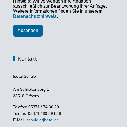
Hinweis:
Wir verwenden Ihre Angaben
ausschließlich zur Beantwortung Ihrer Anfrage.
Weitere Informationen finden Sie in unserem
Datenschutzhinweis
.
Absenden
Kontakt
Isetal Schule
Am Schliekenberg 1
38518 Gifhorn
Telefon: 05371 / 74 36 20
Telefax: 05371 / 89 59 836
E-Mail:
schule[at]isetal.de