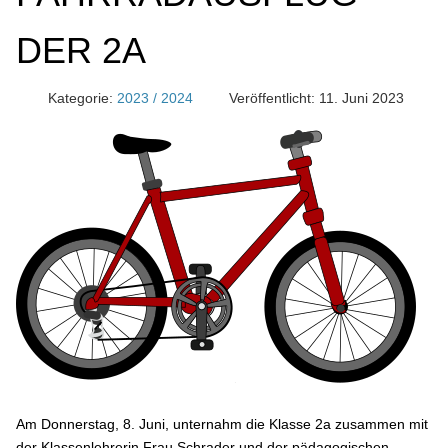
DER 2A
Kategorie:
2023 / 2024
Veröffentlicht: 11. Juni 2023
Am Donnerstag, 8. Juni, unternahm die Klasse 2a zusammen mit
der Klassenlehrerin Frau Schrader und der pädagogischen